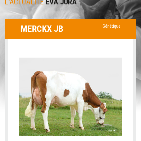
L'ACTUALITÉ
EVA JURA
MERCKX JB
Génétique