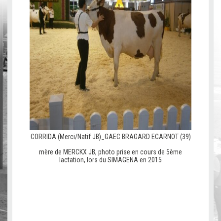
CORRIDA (Merci/Natif JB)_GAEC BRAGARD ECARNOT (39)
mère de MERCKX JB, photo prise en cours de 5ème
lactation, lors du SIMAGENA en 2015
c