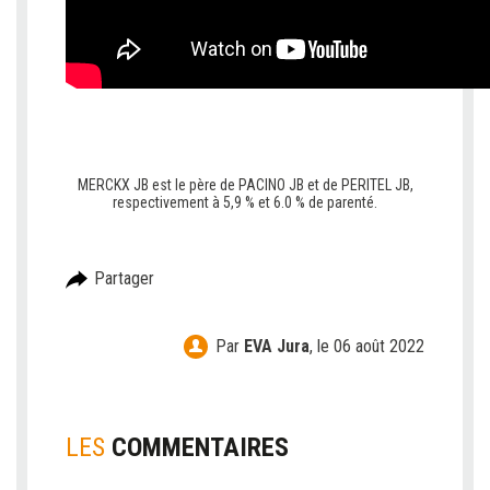
C
C
MERCKX JB est le père de PACINO JB et de PERITEL JB,
respectivement à 5,9 % et 6.0 % de parenté.
Partager
Par
EVA Jura
,
le 06 août 2022
LES
COMMENTAIRES