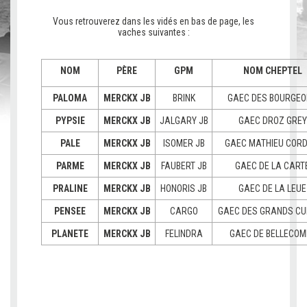
c
Vous retrouverez dans les vidés en bas de page, les
vaches suivantes :
NOM
PÈRE
GPM
NOM CHEPTEL
PALOMA
MERCKX JB
BRINK
GAEC DES BOURGE
PYPSIE
MERCKX JB
JALGARY JB
GAEC DROZ GREY
PALE
MERCKX JB
ISOMER JB
GAEC MATHIEU CORD
PARME
MERCKX JB
FAUBERT JB
GAEC DE LA CART
PRALINE
MERCKX JB
HONORIS JB
GAEC DE LA LEUE
PENSEE
MERCKX JB
CARGO
GAEC DES GRANDS CU
PLANETE
MERCKX JB
FELINDRA
GAEC DE BELLECOM