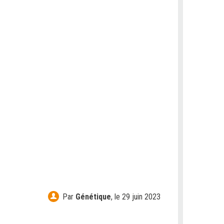
Par
Génétique
,
le 29 juin 2023