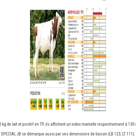
 kg de lait et positif en TP, ils affichent un index mamelle respectivement à 130 
v
SPECIAL JB se démarque aussi par ses dimensions de bassin (LB 123; LT 111).