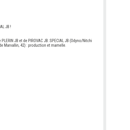
AL JB !
e PLERIN JB et de PIROVAC JB. SPECIAL JB (Odyno/Nitchi
e Marvallin, 42) : production et mamelle.