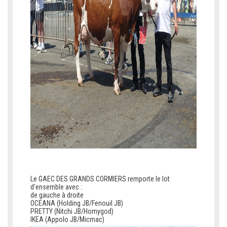
v
v
Le GAEC DES GRANDS CORMIERS remporte le lot
d’ensemble avec :
de gauche à droite
OCEANA (Holding JB/Fenouil JB)
PRETTY (Nitchi JB/Homygod)
IKEA (Appolo JB/Micmac)