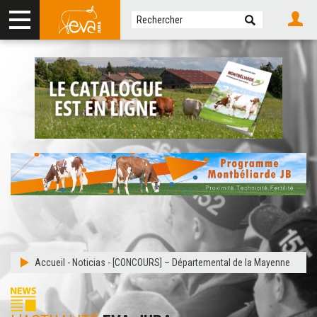
Accueil
-
Noticias
-
[CONCOURS] – Départemental de la Mayenne