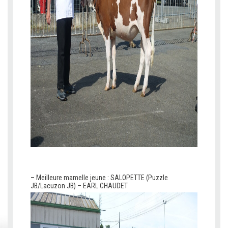
v
v
– Meilleure mamelle jeune : SALOPETTE (Puzzle
JB/Lacuzon JB) – EARL CHAUDET