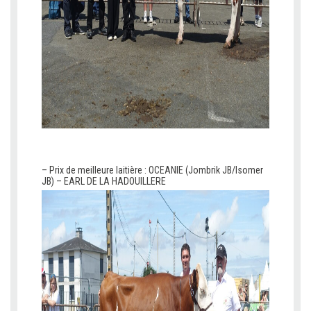
v
v
– Prix de meilleure laitière : OCEANIE (Jombrik JB/Isomer
JB) – EARL DE LA HADOUILLERE