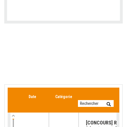
Date
Catégorie
[CONCOURS] Retour