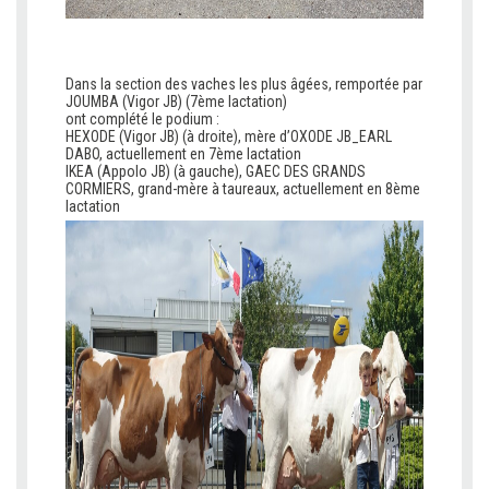
v
v
Dans la section des vaches les plus âgées, remportée par
JOUMBA (Vigor JB) (7ème lactation)
ont complété le podium :
HEXODE (Vigor JB) (à droite), mère d’OXODE JB_EARL
DABO, actuellement en 7ème lactation
IKEA (Appolo JB) (à gauche), GAEC DES GRANDS
CORMIERS, grand-mère à taureaux, actuellement en 8ème
lactation