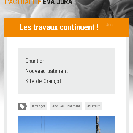
L'ACTUALITÉ
EVA JURA
Les travaux continuent !
Jura
Chantier
Nouveau bâtiment
Site de Crançot
Crançot
nouveau bâtiment
travaux