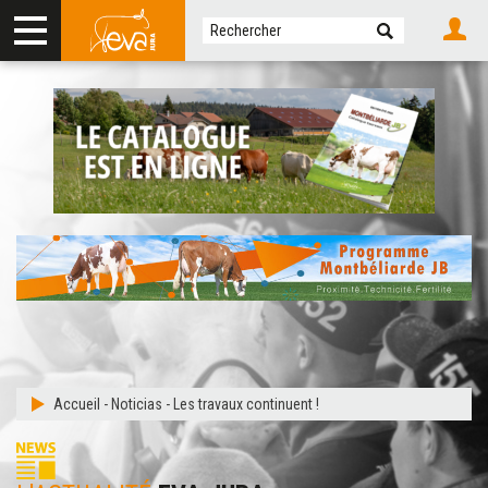
Accueil
-
Noticias
-
Les travaux continuent !