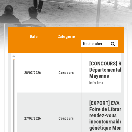
Date
Catégorie
[CONCOURS] Retour
Départemental de l
28/07/2026
Concours
Mayenne
Info lieu
[EXPORT] EVA Jura 
Foire de Libramont 
rendez-vous
27/07/2026
Concours
incontournable pour
génétique Montbéli