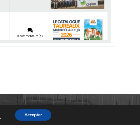
0 commentaire(s)
0 commentaire(s)
0 commentaire(s)
Accepter
s
.
0 commentaire(s)