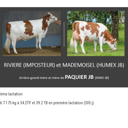
ième lactation
 175 kg à 34.2TP et 39.2 TB en première lactation (305 j).