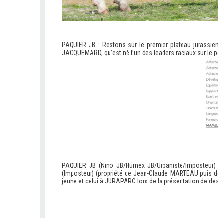
PAQUIER JB : Restons sur le premier plateau jurassie
JACQUEMARD, qu’est né l’un des leaders raciaux sur le p
v
v
v
PAQUIER JB (Nino JB/Humex JB/Urbaniste/Imposteur) 
(Imposteur) (propriété de Jean-Claude MARTEAU puis 
jeune et celui à JURAPARC lors de la présentation de de
v
v