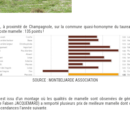
n, à proximité de Champagnole, sur la commune quasi-homonyme du taureau : 
oste mamelle : 135 points !
SOURCE : MONTBELIARDE ASSOCIATION
est issu d’un montage où les qualités de mamelle sont observées de génér
de Fabien JACQUEMARD) a remporté plusieurs prix de meilleure mamelle dont
scendances l’année suivante.