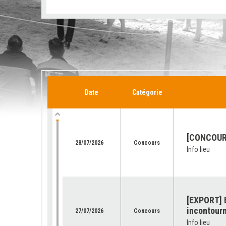
Date
Catégorie
[CONCOURS
28/07/2026
Concours
Info lieu
[EXPORT] E
incontourn
27/07/2026
Concours
Info lieu