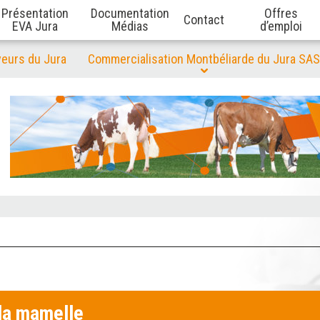
Présentation
Documentation
Offres
Contact
EVA Jura
Médias
d’emploi
veurs du Jura
Commercialisation Montbéliarde du Jura SAS
la mamelle