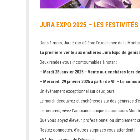
JURA EXPO 2025 – LES FESTIVITÉ
Dans 1 mois, Jura Expo célèbre l’excellence de la Montbé
La première vente aux enchères Jura Expo de génis
Deux rendez-vous incontournables à noter :
–
Mardi 28 janvier 2025 – Vente aux enchères lors de
–
Mercredi 29 janvier 2025 à partir de 9h – Le concou
Un événement exceptionnel sur deux jours :
Le mardi, découvrez et enchérissez sur des génisses d’él
Le mercredi, vivez l’ambiance unique du concours Montbé
Que vous soyez éleveur, professionnel ou simplement c
Restez connectés, d’autres surprises vous attendent !
EVA Jura, au cœur de l’élevage.