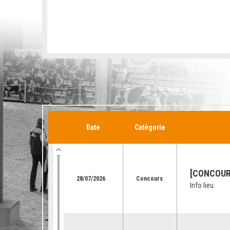
Date
Catégorie
[CONCOURS
28/07/2026
Concours
Info lieu