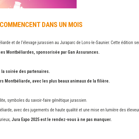
S COMMENCENT DANS UN MOIS
liarde et de l’élevage jurassien au Juraparc de Lons-le-Saunier. Cette édition 
ses Montbéliardes, sponsorisée par Gan Assurances.
 la soirée des partenaires.
rs Montbéliarde, avec les plus beaux animaux de la filière.
ite, symboles du savoir-faire génétique jurassien.
liarde, avec des jugements de haute qualité et une mise en lumière des éleve
urieux,
Jura Expo 2025 est le rendez-vous à ne pas manquer.