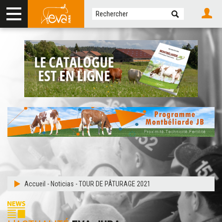
Accueil
-
Noticias
-
TOUR DE PÂTURAGE 2021