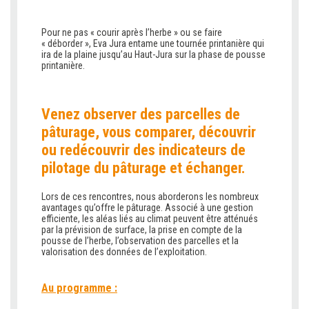
Pour ne pas « courir après l’herbe » ou se faire
« déborder », Eva Jura entame une tournée printanière qui
ira de la plaine jusqu’au Haut-Jura sur la phase de pousse
printanière.
Venez observer des parcelles de
pâturage, vous comparer, découvrir
ou redécouvrir des indicateurs de
pilotage du pâturage et échanger.
Lors de ces rencontres, nous aborderons les nombreux
avantages qu’offre le pâturage. Associé à une gestion
efficiente, les aléas liés au climat peuvent être atténués
par la prévision de surface, la prise en compte de la
pousse de l’herbe, l’observation des parcelles et la
valorisation des données de l’exploitation.
Au programme :