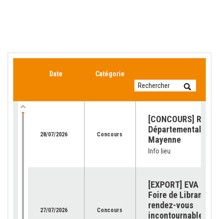
Date
Catégorie
[CONCOURS] Retour
Départemental de l
28/07/2026
Concours
Mayenne
Info lieu
[EXPORT] EVA Jura 
Foire de Libramont 
rendez-vous
27/07/2026
Concours
incontournable pour