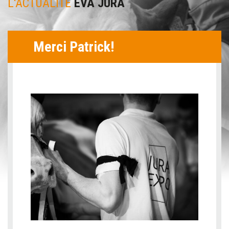
L'ACTUALITÉ
EVA JURA
Merci Patrick!