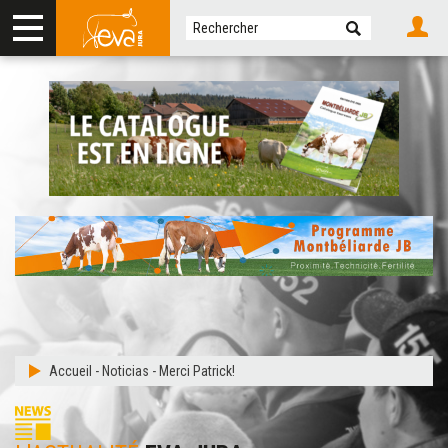
Accueil
-
Noticias
-
Merci Patrick!