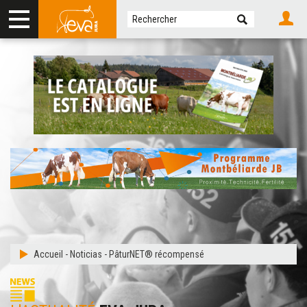
Accueil
-
Noticias
-
PâturNET® récompensé