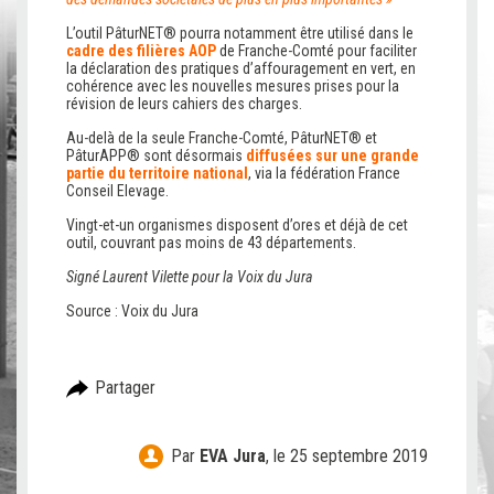
L’outil PâturNET® pourra notamment être utilisé dans le
cadre des filières AOP
de Franche-Comté pour faciliter
la déclaration des pratiques d’affouragement en vert, en
cohérence avec les nouvelles mesures prises pour la
révision de leurs cahiers des charges.
Au-delà de la seule Franche-Comté, PâturNET® et
PâturAPP® sont désormais
diffusées sur une grande
partie du territoire national
, via la fédération France
Conseil Elevage.
Vingt-et-un organismes disposent d’ores et déjà de cet
outil, couvrant pas moins de 43 départements.
Signé Laurent Vilette pour la Voix du Jura
Source :
Voix du Jura
Partager
Par
EVA Jura
,
le 25 septembre 2019