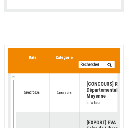
Date
Catégorie
[CONCOURS] Retour
Départemental de l
28/07/2026
Concours
Mayenne
Info lieu
[EXPORT] EVA Jura 