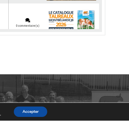
0 commentaire(s)
0 commentaire(s)
0 commentaire(s)
Accepter
s
.
0 commentaire(s)