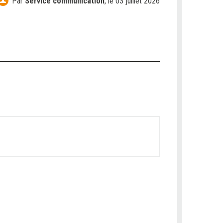
Par
Service communication
,
le 03 juillet 2026