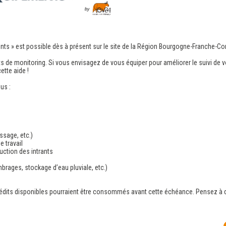
nts » est possible dès à présent sur le site de la Région Bourgogne-Franche
s de monitoring. Si vous envisagez de vous équiper pour améliorer le suivi de vot
ette aide !
us :
ssage, etc.)
e travail
ction des intrants
mbrages, stockage d’eau pluviale, etc.)
s crédits disponibles pourraient être consommés avant cette échéance. Pensez à