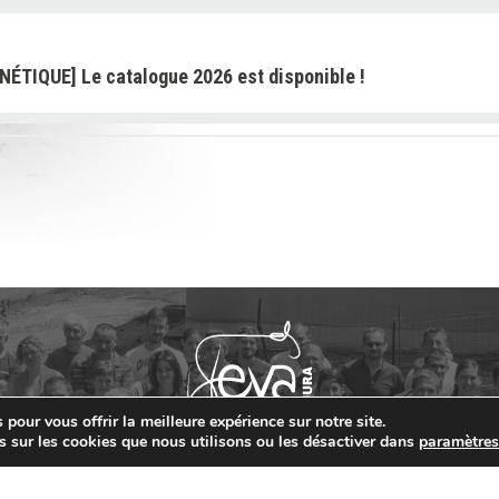
NÉTIQUE] Le catalogue 2026 est disponible !
NETIQUE] : VEMBY JB « TOUJOURS PLUS HAUT ! »
] EXPO DU FUTUR (01) : La génétique MONTBELIARDE JB
ETINCELLEs
pour vous offrir la meilleure expérience sur notre site.
ÉNÉTIQUE] VARANE JB
s sur les cookies que nous utilisons ou les désactiver dans
paramètre
Contact