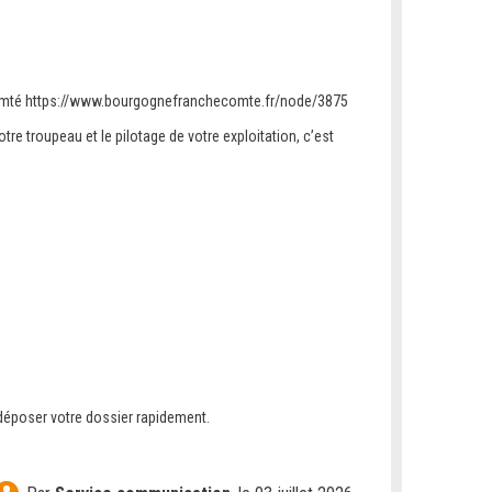
-Comté https://www.bourgognefranchecomte.fr/node/3875
re troupeau et le pilotage de votre exploitation, c’est
 déposer votre dossier rapidement.