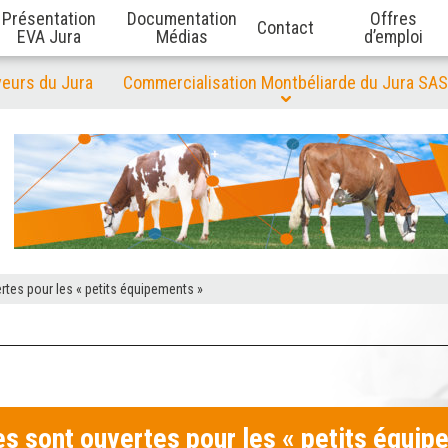
Présentation
Documentation
Offres
Contact
EVA Jura
Médias
d’emploi
veurs du Jura
Commercialisation Montbéliarde du Jura SAS
es pour les « petits équipements »
sont ouvertes pour les « petits équip