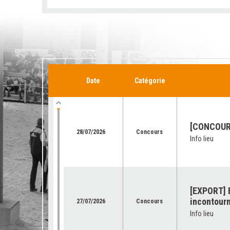
Date
Catégorie
[CONCOURS
28/07/2026
Concours
Info lieu
[EXPORT] E
incontourn
27/07/2026
Concours
Info lieu