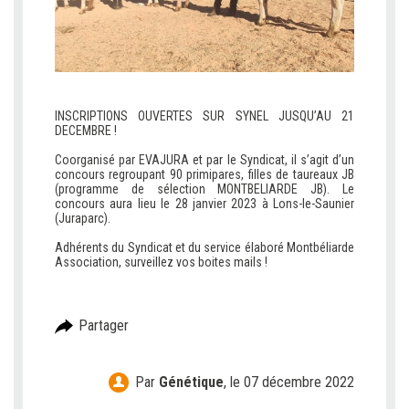
INSCRIPTIONS OUVERTES SUR SYNEL JUSQU’AU 21
DECEMBRE !
c
Coorganisé par EVAJURA et par le Syndicat, il s’agit d’un
concours regroupant 90 primipares, filles de taureaux JB
(programme de sélection MONTBELIARDE JB). Le
concours aura lieu le 28 janvier 2023 à Lons-le-Saunier
(Juraparc).
c
Adhérents du Syndicat et du service élaboré Montbéliarde
Association, surveillez vos boites mails !
Partager
Par
Génétique
,
le 07 décembre 2022