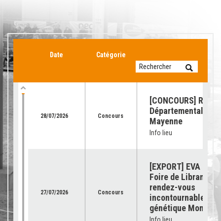
Date
Catégorie
[CONCOURS] Retour
Départemental de l
28/07/2026
Concours
Mayenne
Info lieu
[EXPORT] EVA Jura 
Foire de Libramont 
rendez-vous
27/07/2026
Concours
incontournable pour
génétique Montbéli
Info lieu