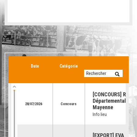
Date
Catégorie
[CONCOURS] Retour
Départemental de l
28/07/2026
Concours
Mayenne
Info lieu
[EXPORT] EVA Jura 