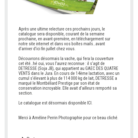
Après une ultime relecture ces prochains jours, le
catalogue sera disponible, courant de la semaine
prochaine, en avant-première, en téléchargement sur
notre site internet et dans vos boîtes mails…avant
d’arriver d’ici fin juillet chez vous.
C
Découvrons désormais la vache, qui fera la couverture
cet été…hé oui, vous l’aurez reconnue : il s’agit de
DETRESSE (Soja JB), qui appartient au GAEC DES QUATRE
VENTS dans le Jura. En cours de 14ème lactation, avec un
cumul s’élevant à plus de 114 000 kg de lait, DETRESSE a
marqué le Montbéliard Prestige par son état de
conservation incroyable. Elle avait d’ailleurs remporté sa
section.
C
Le catalogue est désormais disponible
ICI.
C
C
Merci à
Améline Perrin Photographie
pour ce beau cliché.