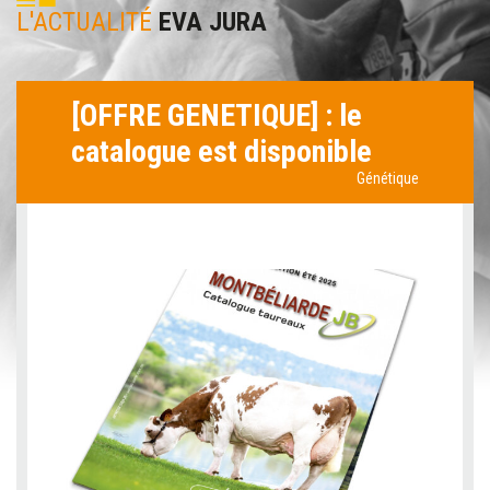
L'ACTUALITÉ
EVA JURA
[OFFRE GENETIQUE] : le
catalogue est disponible
Génétique