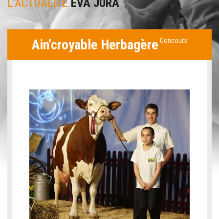
L'ACTUALITÉ
EVA JURA
Ain’croyable Herbagère
Concours