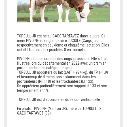
TOPBULL JB est né au GAEC TARTAVEZ dans le Jura. Sa
mère PIVOINE et sa grand-mère LUCIOLE (Cargo) sont
respectivement en deuxième et cinquième lactation. Elles
ont été toutes deux pointées 8 en mamelle.
v
PIVOINE est bien connue des rings jurassiens. Elle s’était
illustrée lors du départemental en 2022 avec un premier
prix de section en catégorie espoir.
TOPBULL JB apportera du lait (LAIT + 984 kg), du TP (+1.9)
et beaucoup de dimensions notamment dans les
profondeurs (PF 118) et les trochanters (LT 122).
On appréciera particulièrement son support à 133 et son
tempérament à 119.
v
TOPBULL JB est disponible en dose conventionnelle.
v
En photo : PIVOINE (Mariton JB), mère de TOPBULL JB
GAEC TARTAVEZ (39)