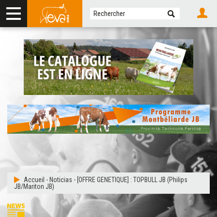
Accueil
-
Noticias
-
[OFFRE GENETIQUE] : TOPBULL JB (Philips
JB/Mariton JB)