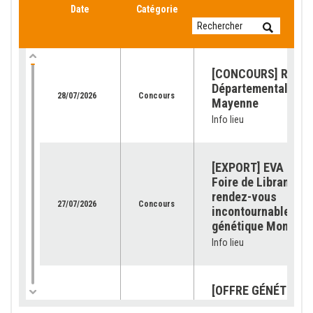
Date
Catégorie
[CONCOURS] Retour
Départemental de l
28/07/2026
Concours
Mayenne
Info lieu
[EXPORT] EVA Jura 
Foire de Libramont 
rendez-vous
27/07/2026
Concours
incontournable pour
génétique Montbéli
Info lieu
[OFFRE GÉNÉTIQUE]
catalogue 2026 est
23/07/2026
Génétique