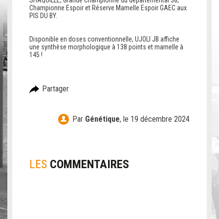
SHAQUILLE, Grande Championne du départemental 38,
Championne Espoir et Réserve Mamelle Espoir GAEC aux
PIS DU BY.
b
b
Disponible en doses conventionnelle, UJOLI JB affiche
une synthèse morphologique à 138 points et mamelle à
145 !
Partager
Par
Génétique
,
le 19 décembre 2024
LES
COMMENTAIRES