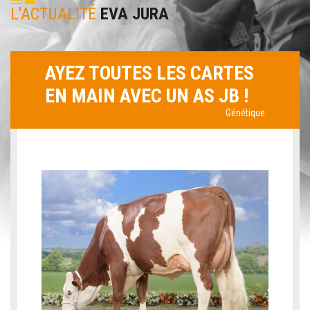
L'ACTUALITÉ
EVA JURA
AYEZ TOUTES LES CARTES
EN MAIN AVEC UN AS JB !
Génétique