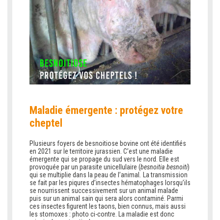
Maladie émergente : protégez votre
cheptel
Plusieurs foyers de besnoitiose bovine ont été identifiés
en 2021 sur le territoire jurassien. C’est une maladie
émergente qui se propage du sud vers le nord. Elle est
provoquée par un parasite unicellulaire (
besnoitia besnoiti
)
qui se multiplie dans la peau de l’animal
.
La transmission
se fait par les piqures d’insectes hématophages lorsqu’ils
se nourrissent successivement sur un animal malade
puis sur un animal sain qui sera alors contaminé. Parmi
ces insectes figurent les taons, bien connus, mais aussi
les stomoxes : photo ci-contre. La maladie est donc