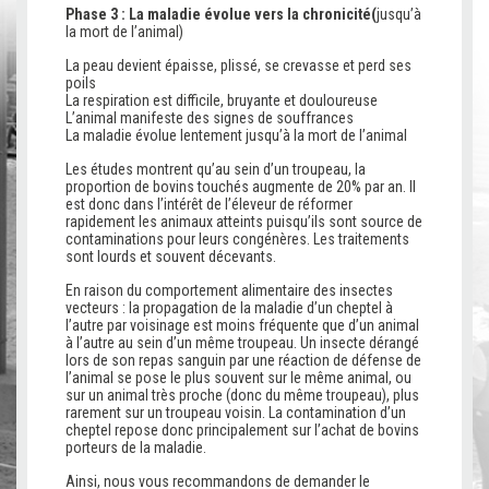
Phase 3 :
La maladie évolue vers la chronicité
(
jusqu’à
la mort de l’animal)
La peau devient épaisse, plissé, se crevasse et perd ses
poils
La respiration est difficile, bruyante et douloureuse
L’animal manifeste des signes de souffrances
La maladie évolue lentement jusqu’à la mort de l’animal
Les études montrent qu’au sein d’un troupeau, la
proportion de bovins touchés augmente de 20% par an. Il
est donc dans l’intérêt de l’éleveur de réformer
rapidement les animaux atteints puisqu’ils sont source de
contaminations pour leurs congénères. Les traitements
sont lourds et souvent décevants.
En raison du comportement alimentaire des insectes
vecteurs : la propagation de la maladie d’un cheptel à
l’autre par voisinage est moins fréquente que d’un animal
à l’autre au sein d’un même troupeau. Un insecte dérangé
lors de son repas sanguin par une réaction de défense de
l’animal se pose le plus souvent sur le même animal, ou
sur un animal très proche (donc du même troupeau), plus
rarement sur un troupeau voisin. La contamination d’un
cheptel repose donc principalement sur l’achat de bovins
porteurs de la maladie.
Ainsi, nous vous recommandons de demander le