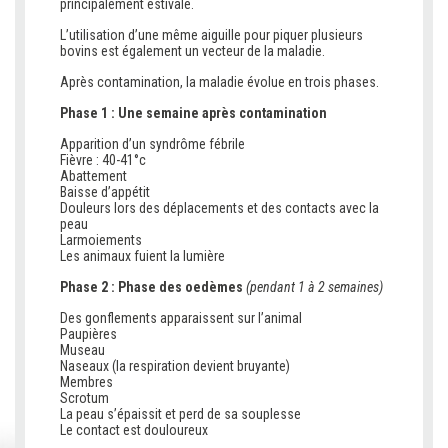
principalement estivale.
L’utilisation d’une même aiguille pour piquer plusieurs
bovins est également un vecteur de la maladie.
Après contamination, la maladie évolue en trois phases.
Phase 1 :
Une semaine après contamination
Apparition d’un syndrôme fébrile
Fièvre : 40-41°c
Abattement
Baisse d’appétit
Douleurs lors des déplacements et des contacts avec la
peau
Larmoiements
Les animaux fuient la lumière
Phase 2 : Phase des oedèmes
(pendant 1 à 2 semaines)
Des gonflements apparaissent sur l’animal
Paupières
Museau
Naseaux (la respiration devient bruyante)
Membres
Scrotum
La peau s’épaissit et perd de sa souplesse
Le contact est douloureux