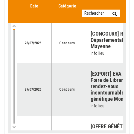
Date
Catégorie
[CONCOURS] Retour
Départemental de l
28/07/2026
Concours
Mayenne
Info lieu
[EXPORT] EVA Jura 
Foire de Libramont 
rendez-vous
27/07/2026
Concours
incontournable pour
génétique Montbéli
Info lieu
[OFFRE GÉNÉTIQUE]
catalogue 2026 est