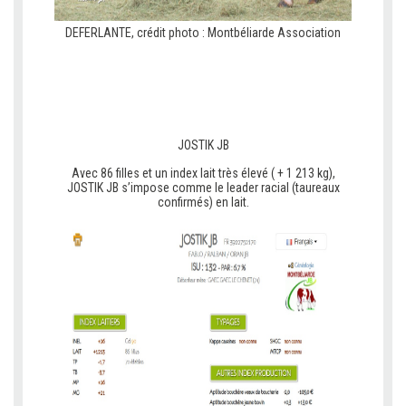
DEFERLANTE, crédit photo : Montbéliarde Association
v
v
JOSTIK JB
Avec 86 filles et un index lait très élevé ( + 1 213 kg),
JOSTIK JB s’impose comme le leader racial (taureaux
confirmés) en lait.