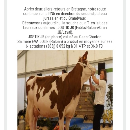
Après deux allers-retours en Bretagne, notre route
continue sur la RN5 en direction du second plateau
jurassien et du Grandvaux.
Découvrons aujourd’hui la souche du n°1 en lait des
taureaux confirmés : JOSTIK JB (Fablo/Ralban/Oran
JB/Laval).
JOSTIK JB (en photo) est né au Gaec Charton.
Sa mère EVA JOLIE (Ralban) a produit en moyenne sur ses
6 lactations (305j) 8 052 kg à 31.4 TP et 36.8 TB.