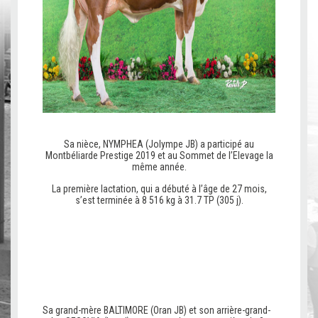
Sa nièce, NYMPHEA (Jolympe JB) a participé au
Montbéliarde Prestige 2019 et au Sommet de l’Elevage la
même année.
La première lactation, qui a débuté à l’âge de 27 mois,
s’est terminée à 8 516 kg à 31.7 TP (305 j).
v
v
v
Sa grand-mère BALTIMORE (Oran JB) et son arrière-grand-