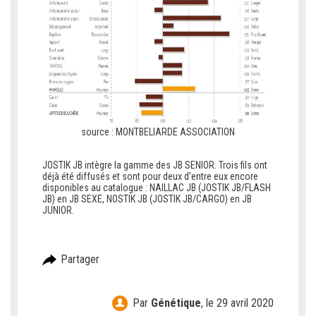
source : MONTBELIARDE ASSOCIATION
JOSTIK JB intègre la gamme des JB SENIOR. Trois fils ont
déjà été diffusés et sont pour deux d’entre eux encore
disponibles au catalogue : NAILLAC JB (JOSTIK JB/FLASH
JB) en JB SEXE, NOSTIK JB (JOSTIK JB/CARGO) en JB
JUNIOR.
Partager
Par
Génétique
,
le 29 avril 2020