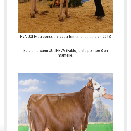
EVA JOLIE au concours départemental du Jura en 2013
C
C
Sa pleine-sœur JOLIHEVA (Fablo) a été pointée 8 en
mamelle.
C
C
V