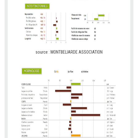
source : MONTBELIARDE ASSOCIATION