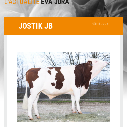
L'ACTUALITÉ
EVA JURA
JOSTIK JB
Génétique