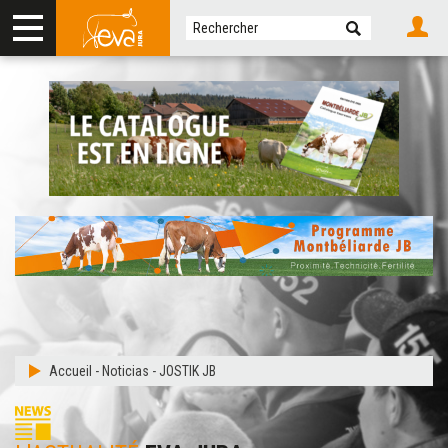
Accueil
-
Noticias
-
JOSTIK JB