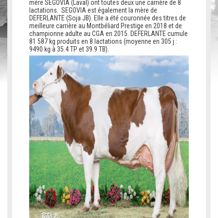
mère SEGOVIA (Laval) ont toutes deux une carrière de 8
lactations. SEGOVIA est également la mère de
DEFERLANTE (Soja JB). Elle a été couronnée des titres de
meilleure carrière au Montbéliard Prestige en 2018 et de
championne adulte au CGA en 2015. DEFERLANTE cumule
81 587 kg produits en 8 lactations (moyenne en 305 j :
9490 kg à 35.4 TP et 39.9 TB).