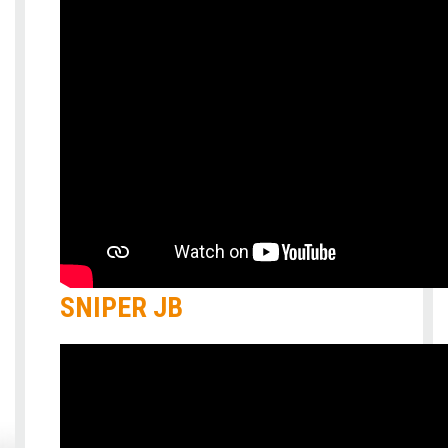
SNIPER JB