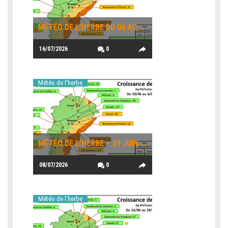
MÉTÉO DE L’HERBE DU 06 AU 13 JUILLET 2026
16/07/2026
0
Météo de l'herbe
MÉTÉO DE L’HERBE – 29 JUIN AU 06 JUILLET
08/07/2026
0
Météo de l'herbe