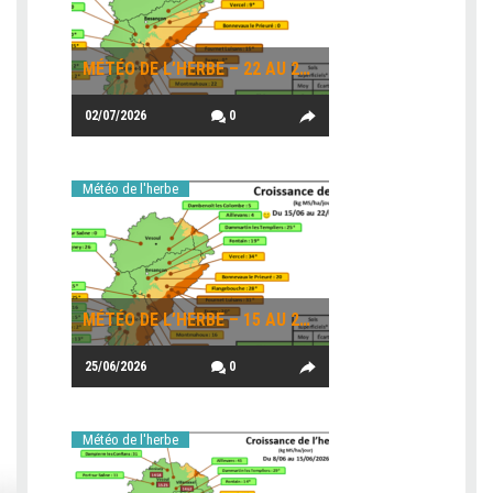
MÉTÉO DE L’HERBE – 22 AU 29 JUIN
02/07/2026
0
Météo de l'herbe
MÉTÉO DE L’HERBE – 15 AU 22 JUIN 2026
25/06/2026
0
Météo de l'herbe