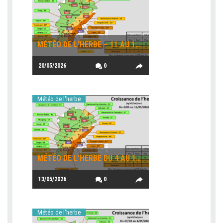
MÉTÉO DE L’HERBE – 11 AU 18 MAI 2026
20/05/2026
0
Météo de l'herbe
MÉTÉO DE L’HERBE DU 4 AU 11 MAI 2026
13/05/2026
0
Météo de l'herbe