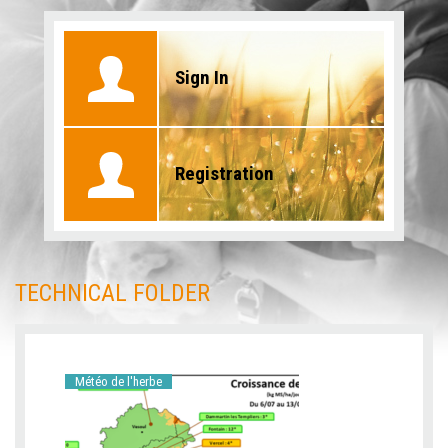
Sign In
Registration
TECHNICAL FOLDER
Météo de l'herbe