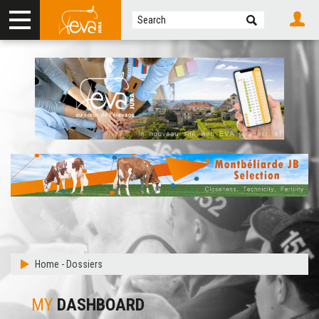
Home
-
Dossiers
MY
DASHBOARD