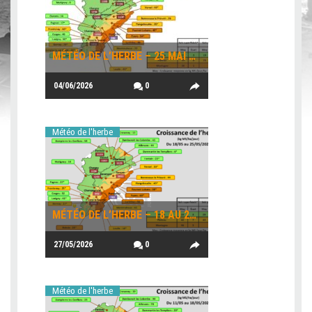
MÉTÉO DE L’HERBE – 25 MAI AU 1ER JUIN
04/06/2026
0
Météo de l'herbe
MÉTÉO DE L’HERBE – 18 AU 25 MAI 2026
27/05/2026
0
Météo de l'herbe