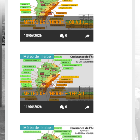
MÉTÉO DE L’HERBE – 08 AU 15 JUIN 2026
18/06/2026
0
Météo de l'herbe
MÉTÉO DE L’HERBE – 1ER AU 08 JUIN
11/06/2026
0
Météo de l'herbe