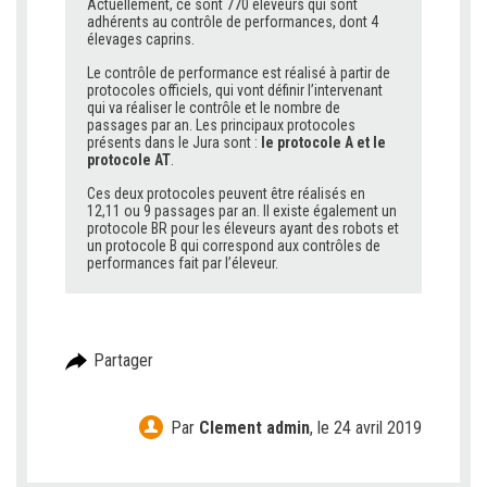
Actuellement, ce sont 770 éleveurs qui sont
adhérents au contrôle de performances, dont 4
élevages caprins.
Le contrôle de performance est réalisé à partir de
protocoles officiels, qui vont définir l’intervenant
qui va réaliser le contrôle et le nombre de
passages par an. Les principaux protocoles
présents dans le Jura sont :
le protocole A et le
protocole AT
.
Ces deux protocoles peuvent être réalisés en
12,11 ou 9 passages par an. Il existe également un
protocole BR pour les éleveurs ayant des robots et
un protocole B qui correspond aux contrôles de
performances fait par l’éleveur.
Partager
Par
Clement admin
,
le 24 avril 2019