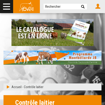
Accueil
-
Contrôle laitier
Contrôle laitier