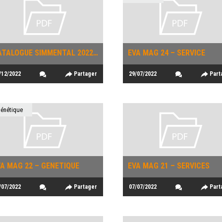
CATALOGUE SIMMENTAL 2022-2023
EVA MAG 24 – SERVICE
/12/2022
Partager
29/07/2022
Part
énétique
A MAG 22 – GENETIQUE
EVA MAG 21 – SERVICES
/07/2022
Partager
07/07/2022
Part