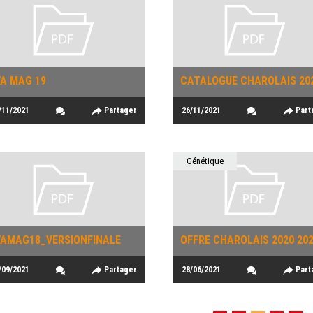
VA MAG 19
/11/2021
Partager
26/11/2021
Part
Génétique
VAMAG18_VERSIONFINALE
OFFRE CHAROLAIS 2020 20
/09/2021
Partager
28/06/2021
Part