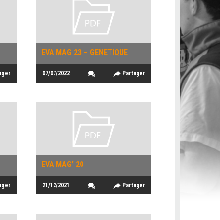
EVA MAG 23 – GENETIQUE
ager
07/07/2022
Partager
EVA MAG’ 20
ager
21/12/2021
Partager