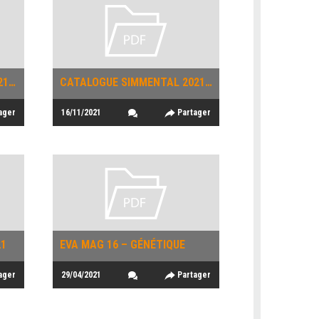
CATALOGUE CHAROLAIS 2021 2022
CATALOGUE SIMMENTAL 2021- 2022
ager
16/11/2021
Partager
21
EVA MAG 16 – GÉNÉTIQUE
ager
29/04/2021
Partager