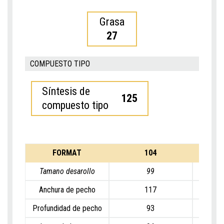
Grasa
27
COMPUESTO TIPO
Síntesis de
125
compuesto tipo
FORMAT
104
Tamano desarollo
99
Anchura de pecho
117
Profundidad de pecho
93