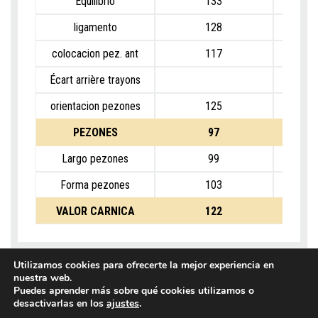
Equilibrio
133
ligamento
128
colocacion pez. ant
117
Écart arrière trayons
orientacion pezones
125
PEZONES
97
Largo pezones
99
Forma pezones
103
VALOR CARNICA
122
Utilizamos cookies para ofrecerte la mejor experiencia en
nuestra web.
Puedes aprender más sobre qué cookies utilizamos o
desactivarlas en los
ajustes
.