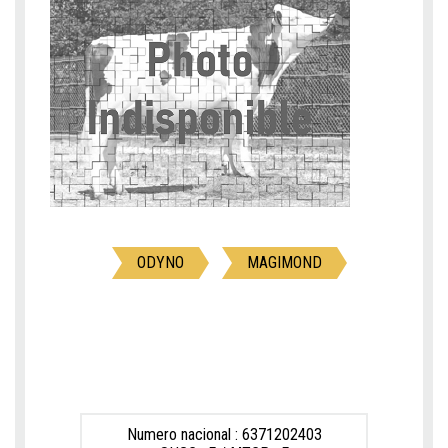
ODYNO
MAGIMOND
Numero nacional : 6371202403