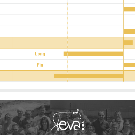
Long
Fin