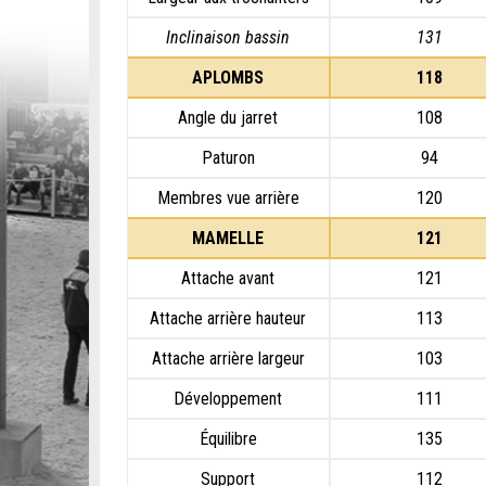
Inclinaison bassin
131
APLOMBS
118
Angle du jarret
108
Paturon
94
Membres vue arrière
120
MAMELLE
121
Attache avant
121
Attache arrière hauteur
113
Attache arrière largeur
103
Développement
111
Équilibre
135
Support
112