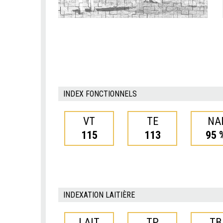
INDEX FONCTIONNELS
VT
TE
NA
115
113
95 
INDEXATION LAITIÈRE
LAIT
TP
TB