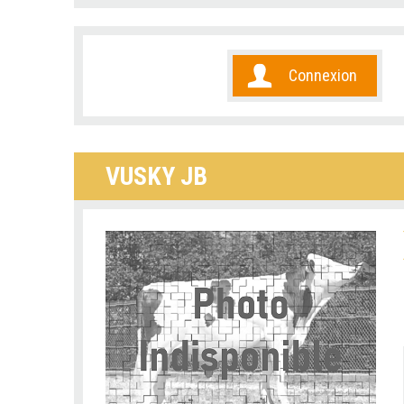
Connexion
VUSKY JB