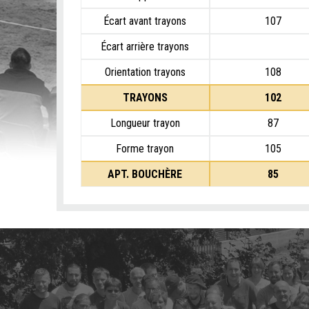
Écart avant trayons
107
Écart arrière trayons
Orientation trayons
108
TRAYONS
102
Longueur trayon
87
Forme trayon
105
APT. BOUCHÈRE
85