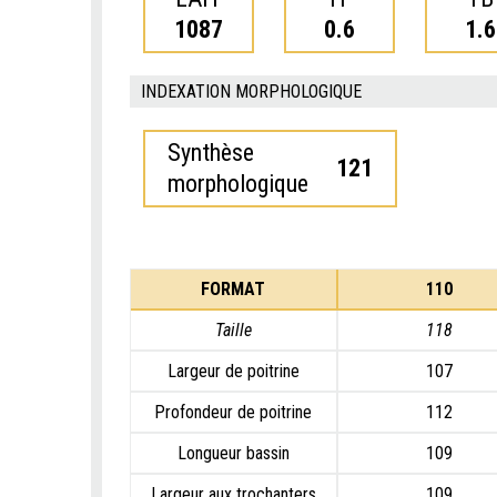
1087
0.6
1.6
INDEXATION MORPHOLOGIQUE
Synthèse
121
morphologique
FORMAT
110
Taille
118
Largeur de poitrine
107
Profondeur de poitrine
112
Longueur bassin
109
Largeur aux trochanters
109