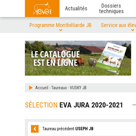
Dossiers
Actualités
techniques
Programme Montbéliarde JB
Service aux éle
Accueil
-
Taureaux
-
VUSKY JB
SÉLECTION
EVA JURA 2020-2021
Taureau précédent
USEPH JB