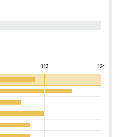
112
124