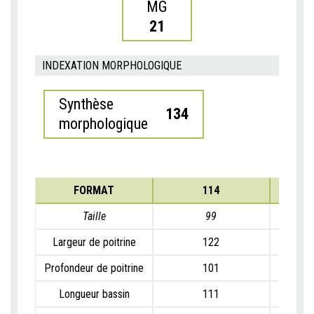
MG
21
INDEXATION MORPHOLOGIQUE
Synthèse
134
morphologique
FORMAT
114
Taille
99
Largeur de poitrine
122
Profondeur de poitrine
101
Longueur bassin
111