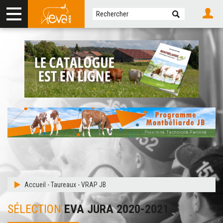
Accueil
-
Taureaux
-
VRAP JB
SÉLECTION
EVA JURA 2020-2021