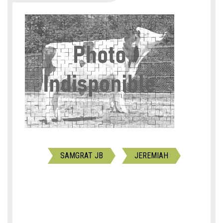
SAMGRAT JB
JEREMIAH