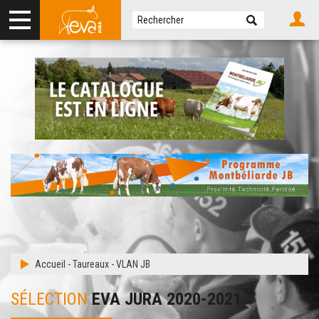
Accueil
-
Taureaux
-
VLAN JB
SÉLECTION
EVA JURA 2020-2021