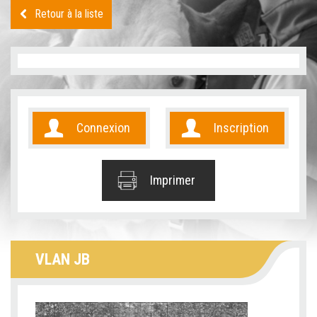
Retour à la liste
Connexion
Inscription
Imprimer
VLAN JB