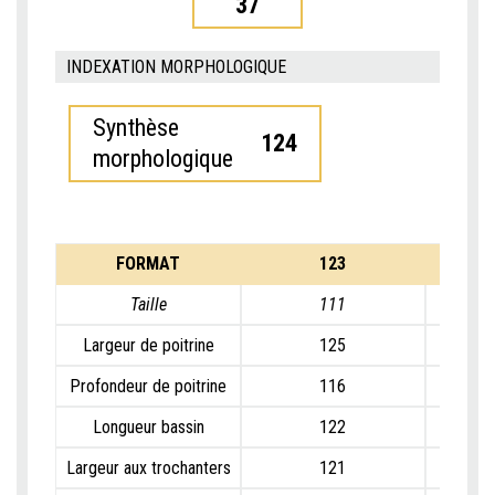
37
INDEXATION MORPHOLOGIQUE
Synthèse
124
morphologique
FORMAT
123
Taille
111
Largeur de poitrine
125
Profondeur de poitrine
116
Longueur bassin
122
Largeur aux trochanters
121