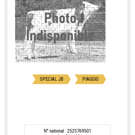
SPECIAL JB
PIAGGIO
N° national : 2525769501