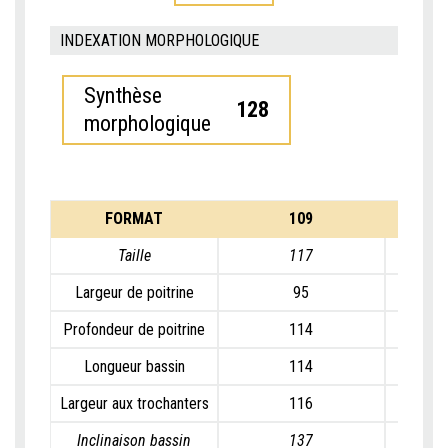
INDEXATION MORPHOLOGIQUE
Synthèse
128
morphologique
FORMAT
109
Taille
117
Largeur de poitrine
95
Profondeur de poitrine
114
Longueur bassin
114
Largeur aux trochanters
116
Inclinaison bassin
137