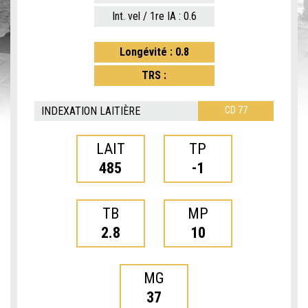
Int. vel / 1re IA : 0.6
Longévité : 0.8
TRS :
INDEXATION LAITIÈRE
CD 77
LAIT
TP
485
-1
TB
MP
2.8
10
MG
37