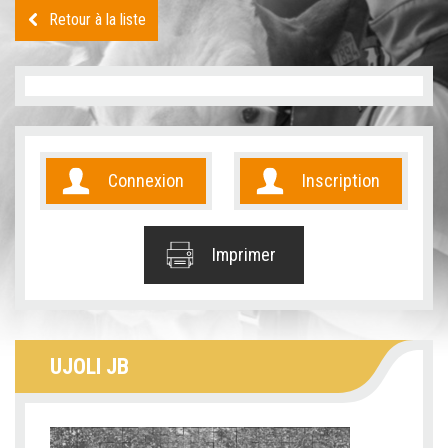
Retour à la liste
Connexion
Inscription
Imprimer
UJOLI JB