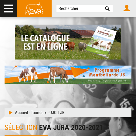
Accueil
-
Taureaux
-
UJOLI JB
SÉLECTION
EVA JURA 2020-2021