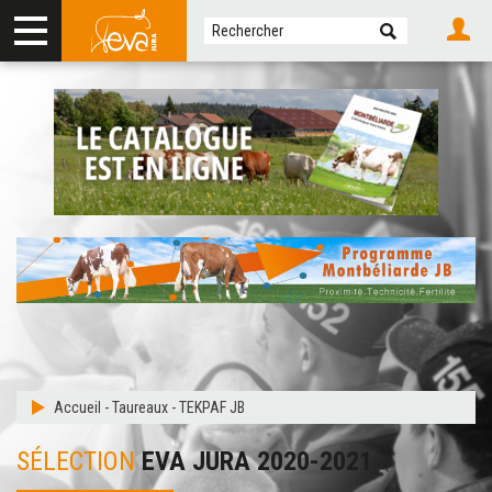
Accueil
-
Taureaux
-
TEKPAF JB
SÉLECTION
EVA JURA 2020-2021