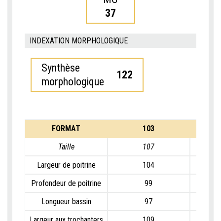
37
INDEXATION MORPHOLOGIQUE
Synthèse
122
morphologique
FORMAT
103
Taille
107
Largeur de poitrine
104
Profondeur de poitrine
99
Longueur bassin
97
Largeur aux trochanters
109