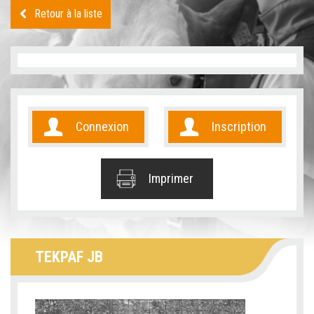
Retour à la liste
Connexion
Inscription
Imprimer
TEKPAF JB