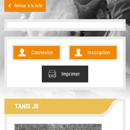
Retour à la liste
Connexion
Inscription
Imprimer
TANIS JB