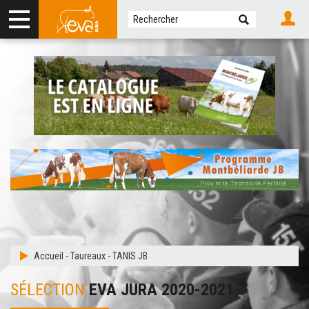
Accueil
-
Taureaux
-
TANIS JB
SÉLECTION
EVA JURA 2020-2021