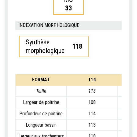
33
INDEXATION MORPHOLOGIQUE
Synthèse
118
morphologique
FORMAT
114
Taille
113
Largeur de poitrine
108
Profondeur de poitrine
114
Longueur bassin
113
Largeur aux trochanters
118