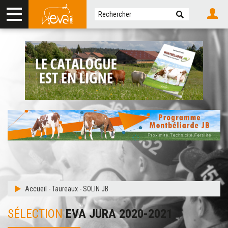
Accueil
-
Taureaux
-
SOLIN JB
SÉLECTION
EVA JURA 2020-2021