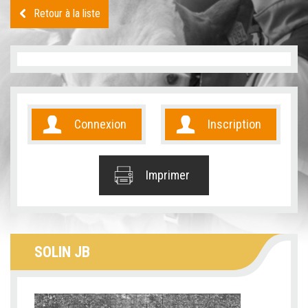
Retour à la liste
Connexion
Inscription
Imprimer
SOLIN JB