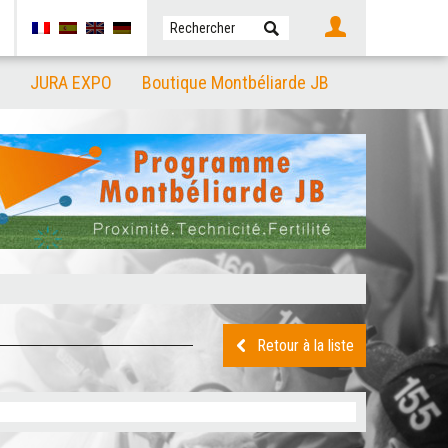
JURA EXPO
Boutique Montbéliarde JB
Retour à la liste