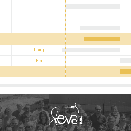
Long
Fin