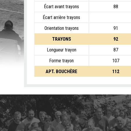
Écart avant trayons
88
Écart arrière trayons
Orientation trayons
91
TRAYONS
92
Longueur trayon
87
Forme trayon
107
APT. BOUCHÈRE
112