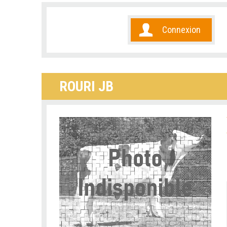
Connexion
ROURI JB