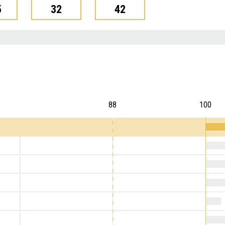
5
32
42
88
100