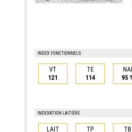
INDEX FONCTIONNELS
VT
TE
NA
121
114
95 
INDEXATION LAITIÈRE
LAIT
TP
TB