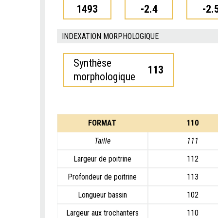
1493
-2.4
-2.
INDEXATION MORPHOLOGIQUE
Synthèse
113
morphologique
FORMAT
110
Taille
111
Largeur de poitrine
112
Profondeur de poitrine
113
Longueur bassin
102
Largeur aux trochanters
110