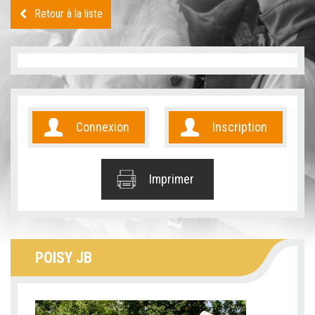
Retour à la liste
Connexion
Inscription
Imprimer
POISY JB