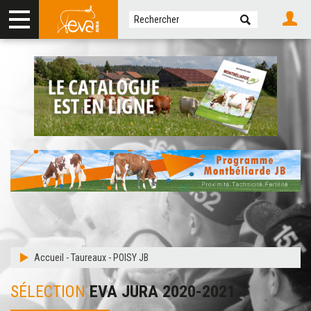
Accueil
-
Taureaux
-
POISY JB
SÉLECTION
EVA JURA 2020-2021