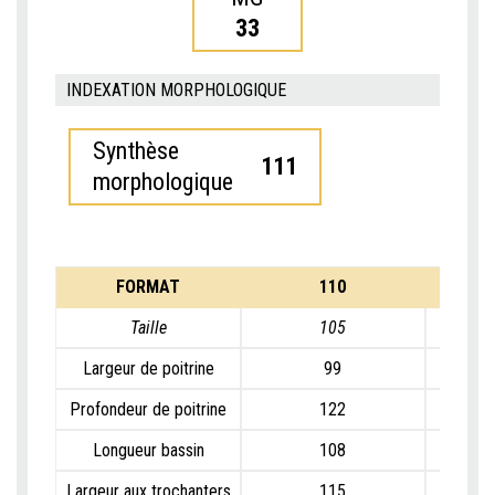
33
INDEXATION MORPHOLOGIQUE
Synthèse
111
morphologique
FORMAT
110
Taille
105
Largeur de poitrine
99
Profondeur de poitrine
122
Longueur bassin
108
Largeur aux trochanters
115