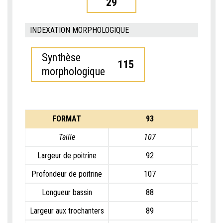
29
INDEXATION MORPHOLOGIQUE
Synthèse
115
morphologique
FORMAT
93
Taille
107
Largeur de poitrine
92
Profondeur de poitrine
107
Longueur bassin
88
Largeur aux trochanters
89