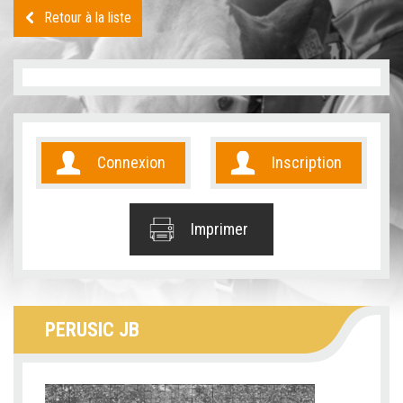
Retour à la liste
Connexion
Inscription
Imprimer
PERUSIC JB