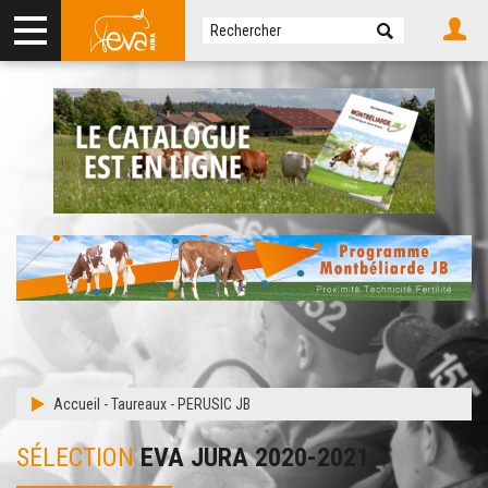
Accueil
-
Taureaux
-
PERUSIC JB
SÉLECTION
EVA JURA 2020-2021