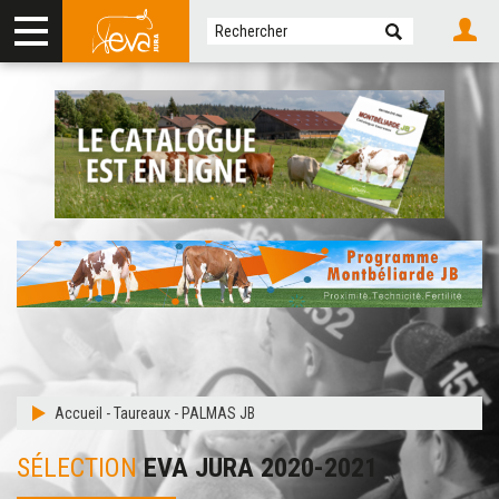
Accueil
-
Taureaux
-
PALMAS JB
SÉLECTION
EVA JURA 2020-2021