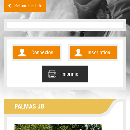
Retour à la liste
Connexion
Inscription
Imprimer
PALMAS JB