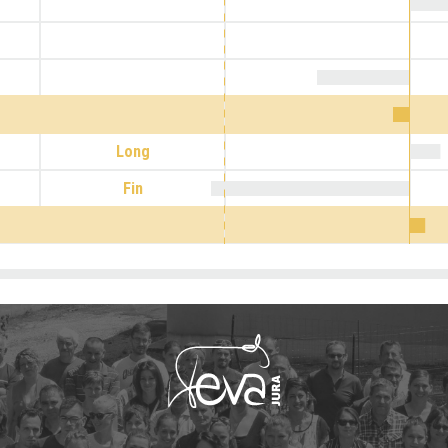
Long
Fin