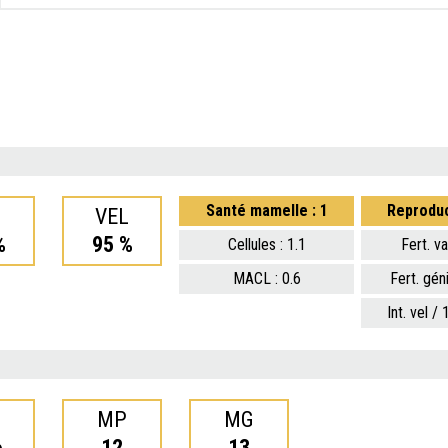
Santé mamelle : 1
Reproduc
I
VEL
%
95 %
Cellules : 1.1
Fert. v
MACL : 0.6
Fert. gén
Int. vel / 
MP
MG
6
12
13