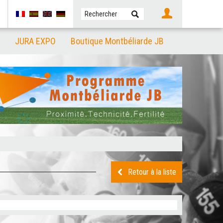
JURA EXPO
Boutique Montbéliarde JB
Retour à la liste