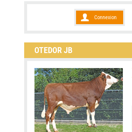
Connexion
OTEDOR JB