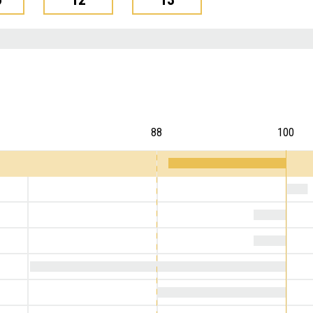
88
100