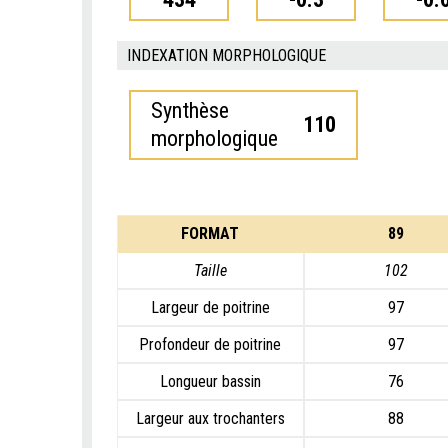
INDEXATION MORPHOLOGIQUE
Synthèse
110
morphologique
FORMAT
89
Taille
102
Largeur de poitrine
97
Profondeur de poitrine
97
Longueur bassin
76
Largeur aux trochanters
88