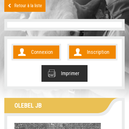
Retour à la liste
Connexion
Inscription
Imprimer
OLEBEL JB