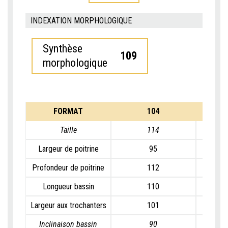
INDEXATION MORPHOLOGIQUE
Synthèse
109
morphologique
FORMAT
104
Taille
114
Largeur de poitrine
95
Profondeur de poitrine
112
Longueur bassin
110
Largeur aux trochanters
101
Inclinaison bassin
90