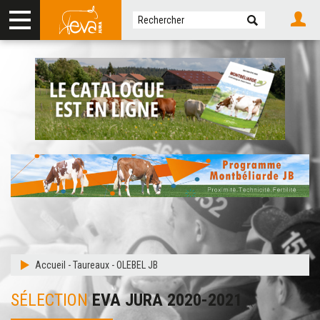
Accueil
-
Taureaux
-
OLEBEL JB
SÉLECTION
EVA JURA 2020-2021