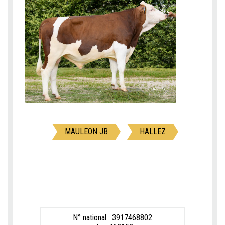
MAULEON JB
HALLEZ
N° national : 3917468802