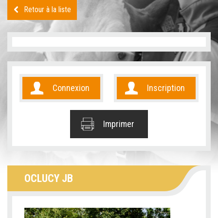
Retour à la liste
Connexion
Inscription
Imprimer
OCLUCY JB