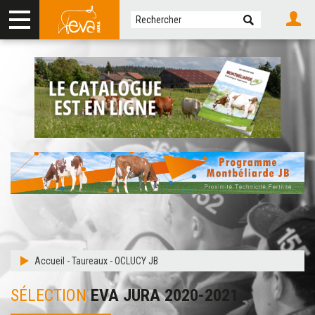
Accueil
-
Taureaux
-
OCLUCY JB
SÉLECTION
EVA JURA 2020-2021