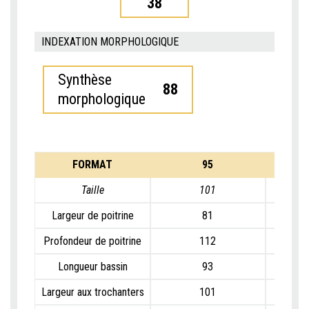
38
INDEXATION MORPHOLOGIQUE
Synthèse
88
morphologique
FORMAT
95
Taille
101
Largeur de poitrine
81
Profondeur de poitrine
112
Longueur bassin
93
Largeur aux trochanters
101