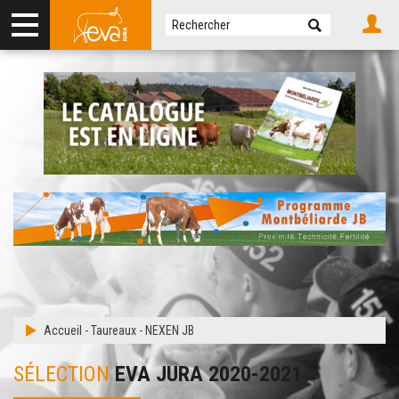
Accueil
-
Taureaux
-
NEXEN JB
SÉLECTION
EVA JURA 2020-2021