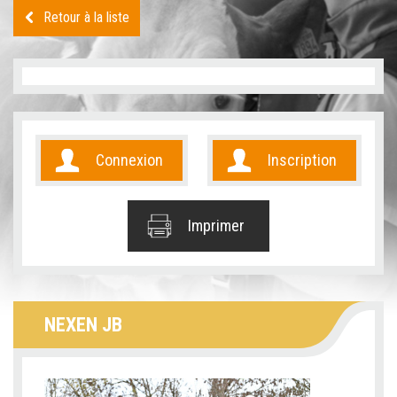
Retour à la liste
Connexion
Inscription
Imprimer
NEXEN JB