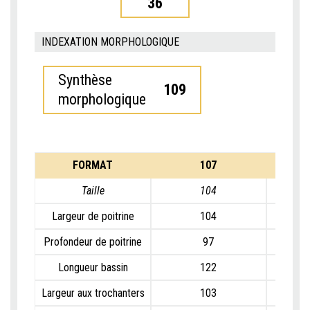
36
INDEXATION MORPHOLOGIQUE
Synthèse
109
morphologique
FORMAT
107
Taille
104
Largeur de poitrine
104
Profondeur de poitrine
97
Longueur bassin
122
Largeur aux trochanters
103