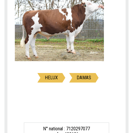
HELUX
DAMAS
N° national : 7120297077