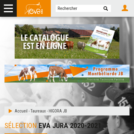
Accueil
-
Taureaux
-
HIGORA JB
SÉLECTION
EVA JURA 2020-2021