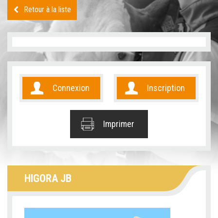
Retour à la liste
Connexion
Inscription
Imprimer
HIGORA JB