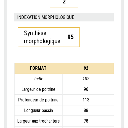
2
INDEXATION MORPHOLOGIQUE
Synthèse
95
morphologique
FORMAT
92
Taille
102
Largeur de poitrine
96
Profondeur de poitrine
113
Longueur bassin
88
Largeur aux trochanters
78