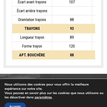
Écart avant trayons
107
Écart arrière trayons
Orientation trayons
88
TRAYONS
93
Longueur trayon
89
Forme trayon
120
APT. BOUCHÈRE
88
Nous utilisons des cookies pour vous offrir la meilleure
expérience sur notre site.
Vous pouvez en savoir plus sur les cookies que nous utilisons ou
les désactiver dans
paramètres
.
Accepter