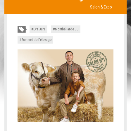
Salon & Expo
Eva Jura
Montbéliarde JB
Sommet de l'élevage