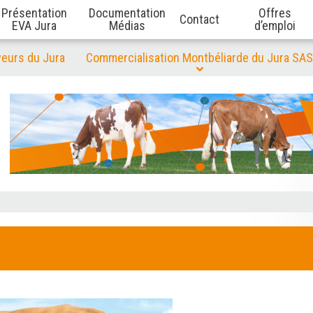
Présentation
Documentation
Offres
Contact
EVA Jura
Médias
d’emploi
veurs du Jura
Commercialisation Montbéliarde du Jura SAS