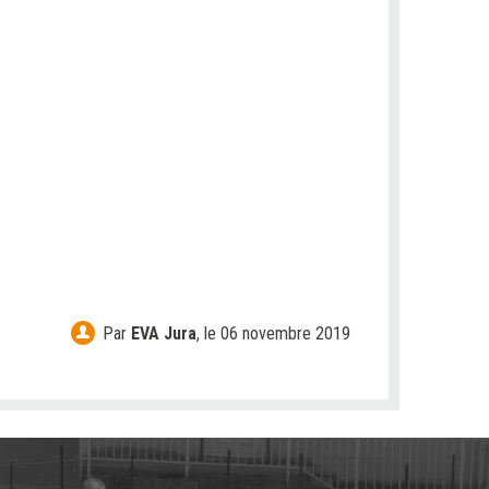
Par
EVA Jura
,
le 06 novembre 2019