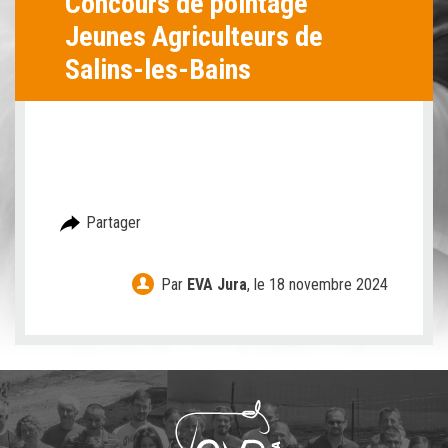
Concours de pointage
Jeunes Agriculteurs de
Salins-les-Bains
Partager
Par
EVA Jura
,
le 18 novembre 2024