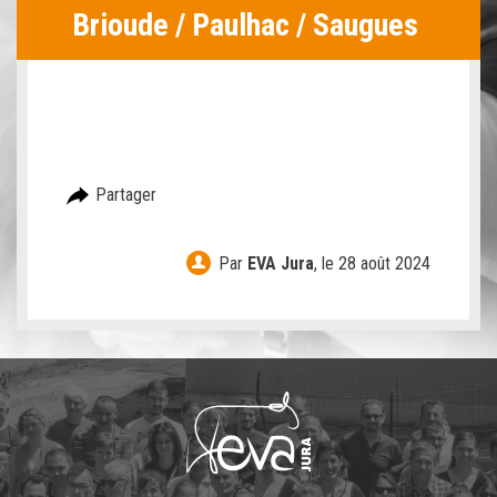
Brioude / Paulhac / Saugues
Partager
Par
EVA Jura
,
le 28 août 2024