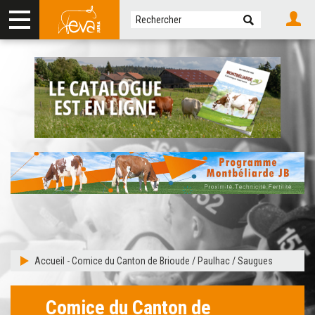
Accueil
-
Comice du Canton de Brioude / Paulhac / Saugues
Comice du Canton de