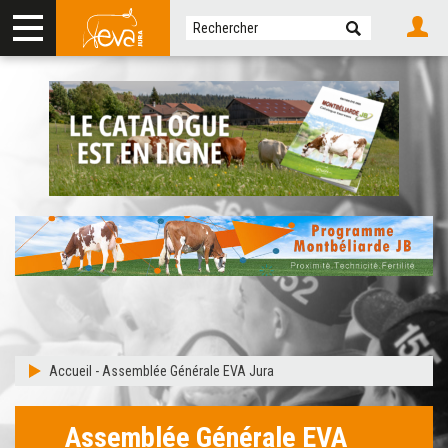
Accueil
-
Assemblée Générale EVA Jura
Assemblée Générale EVA