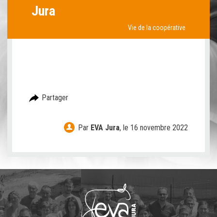
Jura
Vie de la coopérative
Partager
Par
EVA Jura
,
le 16 novembre 2022