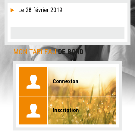
Le 28 février 2019
MON TABLEAU
DE BORD
Connexion
Inscription