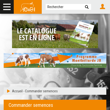
Accueil
-
Commander semences
Commander semences