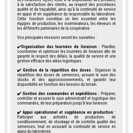
à la satisfaction des clients, au respect des procédures
qualité et de traçabilité, ainsi qu’à la continuité de service
en appui et en suppléance du responsable du laboratoire.
Cette fonction constitue un lien essentiel entre les
équipes de production, les inséminateurs, les éleveurs et
les différents partenaires de la coopérative.
Vos principales missions seront les suivantes :
✔️
Organisation des tournées de livraison :
Planifier,
coordonner et optimiser les tournées de livraison afin de
garantir le respect des délais, la qualité de service et une
gestion efficace des aléas logistiques.
✔️
Gestion de la répartition des doses
: Organiser la
répartition des doses de semences, assurer le suivi des
stocks et des approvisionnements, et garantir leur
disponibilité en fonction des besoins du terrain.
✔️
Gestion des commandes et expéditions :
Préparer,
contrôler et assurer le suivi administratif et logistique des
commandes, de leur préparation jusqu’à leur livraison.
✔️
Appui opérationnel et suppléance en production :
Participer aux activités de production, de
conditionnement, de stockage et de contrôle qualité des
semences, tout en assurant la continuité de service en
appui du laboratoire.