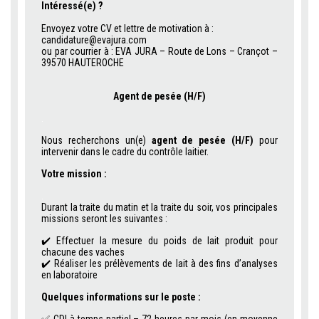
Intéressé(e) ?
.
Envoyez votre CV et lettre de motivation à :
candidature@evajura.com
ou par courrier à : EVA JURA – Route de Lons – Crançot –
39570 HAUTEROCHE
Agent de pesée (H/F)
.
Nous recherchons un(e)
agent de pesée (H/F)
pour
intervenir dans le cadre du contrôle laitier.
Votre mission :
.
Durant la traite du matin et la traite du soir, vos principales
missions seront les suivantes :
✔️ Effectuer la mesure du poids de lait produit pour
chacune des vaches
✔️ Réaliser les prélèvements de lait à des fins d’analyses
en laboratoire
Quelques informations sur le poste :