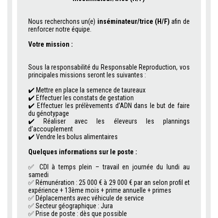
Nous recherchons un(e)
inséminateur/trice (H/F)
afin de
renforcer notre équipe.
Votre mission :
.
Sous la responsabilité du Responsable Reproduction, vos
principales missions seront les suivantes :
✔️ Mettre en place la semence de taureaux
✔️ Effectuer les constats de gestation
✔️ Effectuer les prélèvements d’ADN dans le but de faire
du génotypage
✔️ Réaliser avec les éleveurs les plannings
d’accouplement
✔️ Vendre les bolus alimentaires
Quelques informations sur le poste :
✅ CDI à temps plein – travail en journée du lundi au
samedi
✅ Rémunération : 25 000 € à 29 000 € par an selon profil et
expérience + 13ème mois + prime annuelle + primes
✅ Déplacements avec véhicule de service
✅ Secteur géographique : Jura
✅ Prise de poste : dès que possible