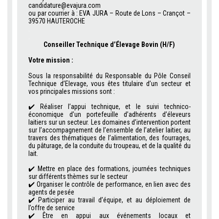
candidature@evajura.com
ou par courrier à : EVA JURA – Route de Lons – Crançot –
39570 HAUTEROCHE
.
.
Conseiller Technique d’Élevage Bovin (H/F)
.
Votre mission :
.
Sous la responsabilité du Responsable du Pôle Conseil
Technique d’Elevage, vous êtes titulaire d’un secteur et
vos principales missions sont :
✔️
Réaliser l’appui technique, et le suivi technico-
économique d’un portefeuille d’adhérents d’éleveurs
laitiers sur un secteur. Les domaines d’intervention portent
sur l’accompagnement de l’ensemble de l’atelier laitier, au
travers des thématiques de l’alimentation, des fourrages,
du pâturage, de la conduite du troupeau, et de la qualité du
lait.
✔️
Mettre en place des formations, journées techniques
sur différents thèmes sur le secteur
✔️
Organiser le contrôle de performance, en lien avec des
agents de pesée
✔️
Participer au travail d’équipe, et au déploiement de
l’offre de service
✔️
Être en appui aux événements locaux et