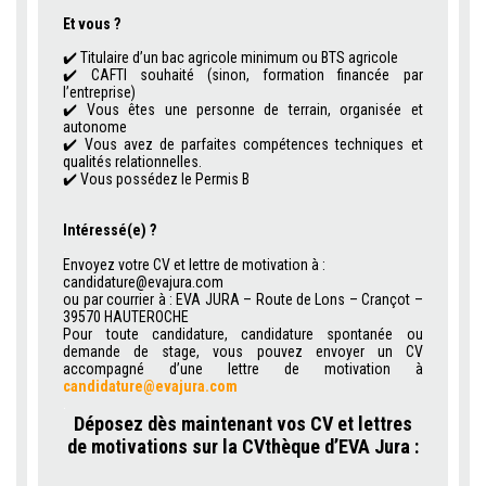
Et vous ?
✔️ Titulaire d’un bac agricole minimum ou BTS agricole
✔️ CAFTI souhaité (sinon, formation financée par
l’entreprise)
✔️ Vous êtes une personne de terrain, organisée et
autonome
✔️ Vous avez de parfaites compétences techniques et
qualités relationnelles.
✔️ Vous possédez le Permis B
Intéressé(e) ?
.
Envoyez votre CV et lettre de motivation à :
candidature@evajura.com
ou par courrier à : EVA JURA – Route de Lons – Crançot –
39570 HAUTEROCHE
Pour toute candidature, candidature spontanée ou
demande de stage, vous pouvez envoyer un CV
accompagné d’une lettre de motivation à
candidature@evajura.com
.
Déposez dès maintenant vos CV et lettres
de motivations sur la CVthèque d’EVA Jura :
.