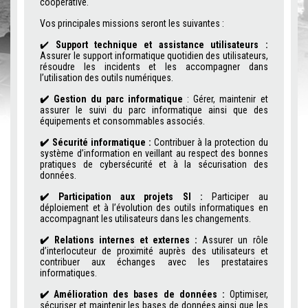
coopérative.
Vos principales missions seront les suivantes :
✔️
Support technique et assistance utilisateurs :
Assurer le support informatique quotidien des utilisateurs,
résoudre les incidents et les accompagner dans
l’utilisation des outils numériques.
✔️
Gestion du parc informatique
: Gérer, maintenir et
assurer le suivi du parc informatique ainsi que des
équipements et consommables associés.
✔️
Sécurité informatique :
Contribuer à la protection du
système d’information en veillant au respect des bonnes
pratiques de cybersécurité et à la sécurisation des
données.
✔️
Participation aux projets SI :
Participer au
déploiement et à l’évolution des outils informatiques en
accompagnant les utilisateurs dans les changements.
✔️
Relations internes et externes :
Assurer un rôle
d’interlocuteur de proximité auprès des utilisateurs et
contribuer aux échanges avec les prestataires
informatiques.
✔️
Amélioration des bases de données :
Optimiser,
sécuriser et maintenir les bases de données ainsi que les