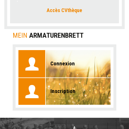
Accès CVthèque
MEIN
ARMATURENBRETT
Connexion
Inscription