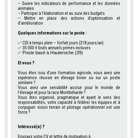
– Suivre les indicateurs de performance et les données
animales
– Participer à l’élaboration et au suivi des budgets
– Mettre en place des actions d’optimisation et
d’amélioration
.
Quelques informations sur le poste :
.
✅ CDI à temps plein – forfait jours (218 jours/an)
✅ 35 000 € bruts annuels primes incluses
✅
Poste basé à Hauteroche (39)
.
Et vous ?
.
Vous êtes issu d’une formation agricole, vous avez une
expérience réussie en élevage bovin ou sur un poste
similaire ?
Vous avez une sensibilité accrue pour le monde de
l’élevage et pour la race Montbéliarde ?
Vous êtes organisé, pragmatique et ayant le sens des
responsabilités, votre capacité à fédérer les équipes et à
conjuguer vision terrain et pilotage opérationnel est une
force ?
.
Intéressé(e) ?
.
Envoyez votre CV et lettre de motivation à :