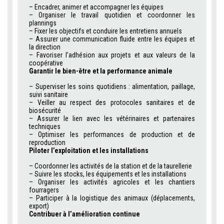
– Encadrer, animer et accompagner les équipes
– Organiser le travail quotidien et coordonner les
plannings
– Fixer les objectifs et conduire les entretiens annuels
– Assurer une communication fluide entre les équipes et
la direction
– Favoriser l’adhésion aux projets et aux valeurs de la
coopérative
Garantir le bien-être et la performance animale
– Superviser les soins quotidiens : alimentation, paillage,
suivi sanitaire
– Veiller au respect des protocoles sanitaires et de
biosécurité
– Assurer le lien avec les vétérinaires et partenaires
techniques
– Optimiser les performances de production et de
reproduction
Piloter l’exploitation et les installations
– Coordonner les activités de la station et de la taurellerie
– Suivre les stocks, les équipements et les installations
– Organiser les activités agricoles et les chantiers
fourragers
– Participer à la logistique des animaux (déplacements,
export)
Contribuer à l’amélioration continue