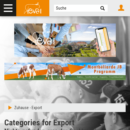
Zuhause
-
Export
Categories for Export