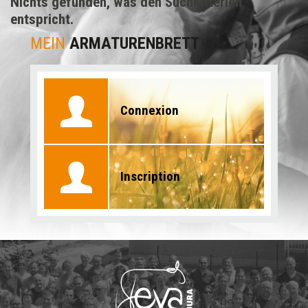
Nichts gefunden, was den Suchkriterien
entspricht.
MEIN
ARMATURENBRETT
Connexion
Inscription